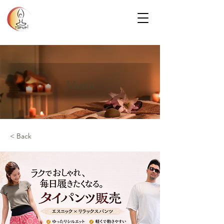
Menu
< Back